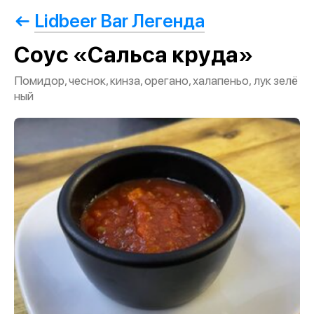
Lidbeer Bar Легенда
Соус «Сальса круда»
Помидор, чеснок, кинза, орегано, халапеньо, лук зелё
ный