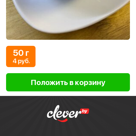
50 г
4 руб.