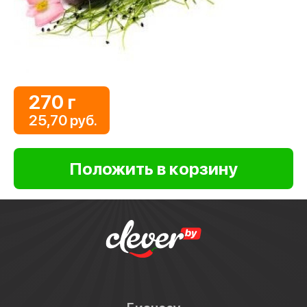
270 г
25,70 руб.