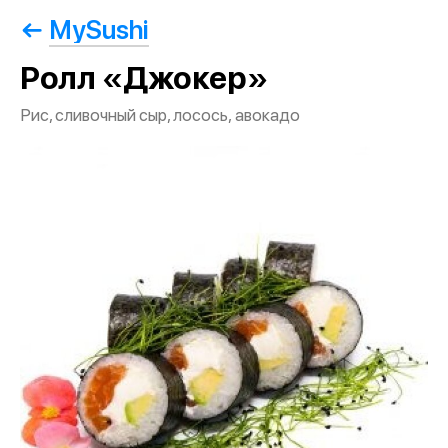
MySushi
Ролл «Джокер»
Рис, сливочный сыр, лосось, авокадо