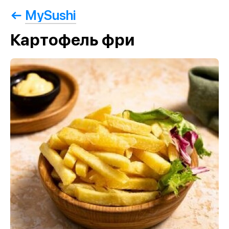
MySushi
Картофель фри