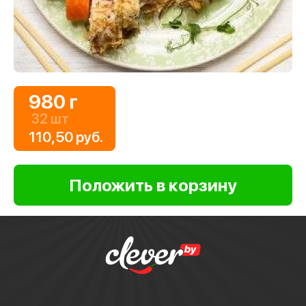
980 г
32 шт
110,50 руб.