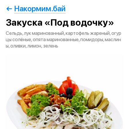
Накормим.бай
Закуска «Под водочку»
Сельдь, лук маринованный, картофель жареный, огур
цы солёные, опята маринованные, помидоры, маслин
ы, оливки, лимон, зелень