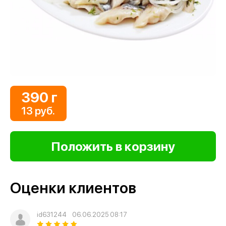
390 г
13 руб.
Оценки клиентов
id631244
06.06.2025 08:17