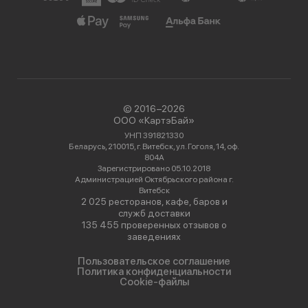
© 2016−2026
ООО «КартэБай»
УНП 391821330
Беларусь, 210015, г. Витебск, ул. Гоголя, 14, оф.
804А
Зарегистрировано 05.10.2018
Администрацией Октябрьского района г.
Витебск
2 025 ресторанов, кафе, баров и
служб доставки
135 455 проверенных отзывов о
заведениях
Пользовательское соглашение
Политика конфиденциальности
Cookie-файлы