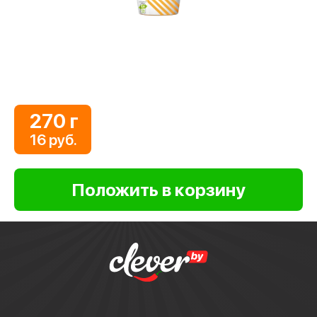
270 г
16 руб.