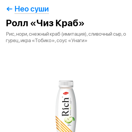
Нео суши
Ролл «Чиз Краб»
Рис, нори, снежный краб (имитация), сливочный сыр, о
гурец, икра «Тобико», соус «Унаги»