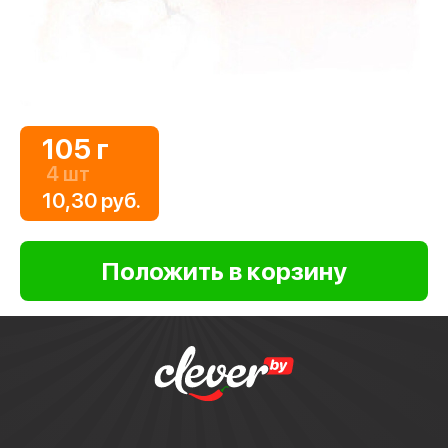
105 г
4 шт
10,30 руб.