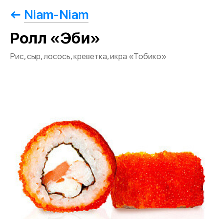
Niam-Niam
Ролл «Эби»
Рис, сыр, лосось, креветка, икра «Тобико»