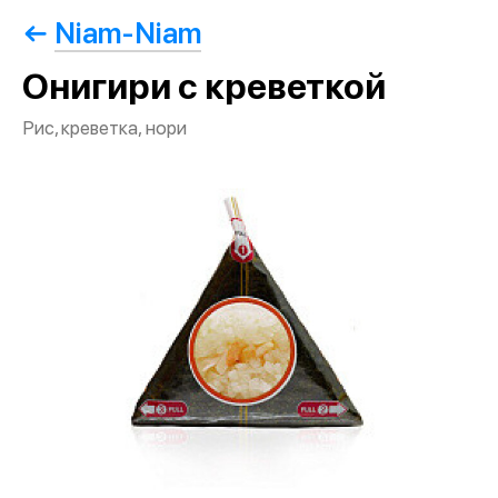
Niam-Niam
Онигири с креветкой
Рис, креветка, нори