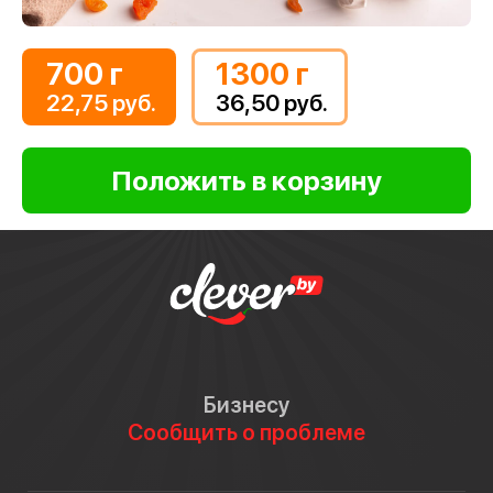
700 г
1300 г
22,75 руб.
36,50 руб.
Бизнесу
Сообщить о проблеме