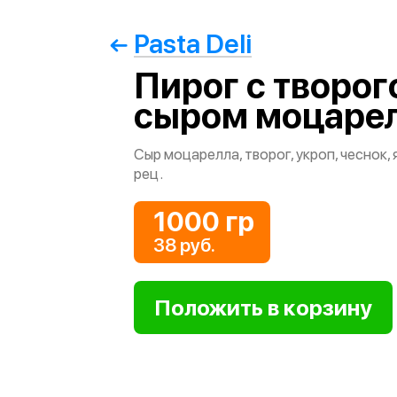
Pasta Deli
Пирог с творог
сыром моцаре
Сыр моцарелла, творог, укроп, чеснок, 
рец.
1000 гр
38 руб.