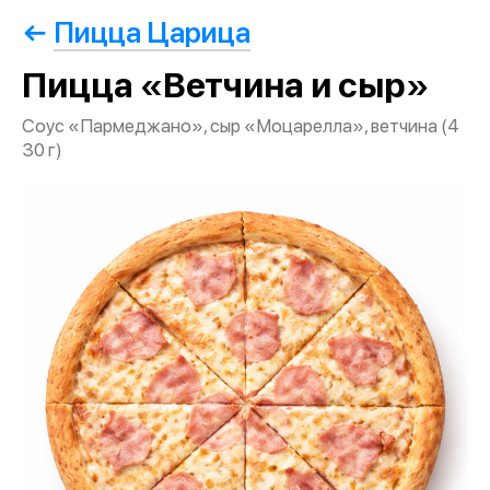
Пицца Царица
Пицца «Ветчина и сыр»
Соус «Пармеджано», сыр «Моцарелла», ветчина (4
30 г)