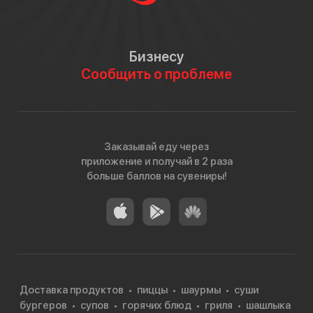
Бизнесу
Сообщить о проблеме
Заказывай еду через
приложение и получай в 2 раза
больше баллов на сувениры!
Доставка продуктов
пиццы
шаурмы
суши
бургеров
супов
горячих блюд
гриля
шашлыка