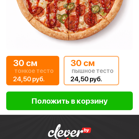
30 см
30 см
тонкое тесто
пышное тесто
24,50 руб.
24,50 руб.