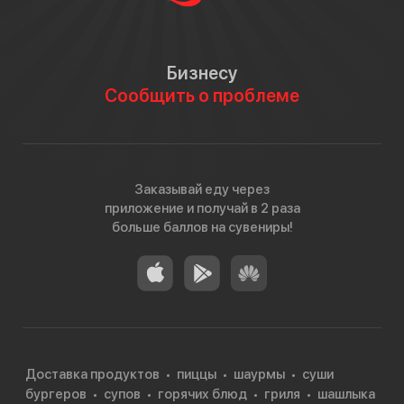
Бизнесу
Сообщить о проблеме
Заказывай еду через
приложение и получай в 2 раза
больше баллов на сувениры!
Доставка продуктов
пиццы
шаурмы
суши
бургеров
супов
горячих блюд
гриля
шашлыка