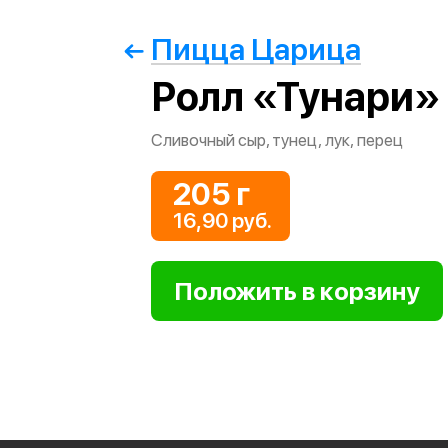
Пицца Царица
Ролл «Тунари»
Сливочный сыр, тунец, лук, перец
205 г
16,90 руб.