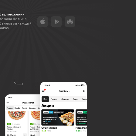
В приложении
х2 раза больше
баллов за каждый
заказ