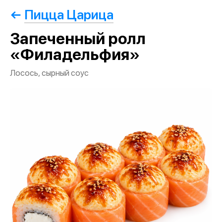
Пицца Царица
Запеченный ролл
«Филадельфия»
Лосось, сырный соус