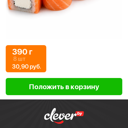
390 г
8 шт
30,90 руб.