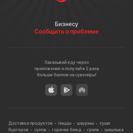
Бизнесу
Сообщить о проблеме
Заказывай еду через
приложение и получай в 2 раза
больше баллов на сувениры!
Доставка продуктов
пиццы
шаурмы
суши
бургеров
супов
горячих блюд
гриля
шашлыка