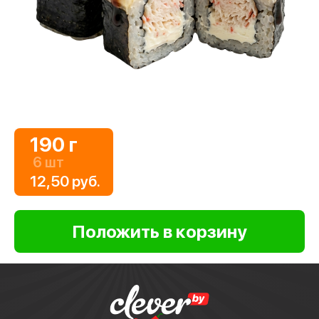
190 г
6 шт
12,50 руб.