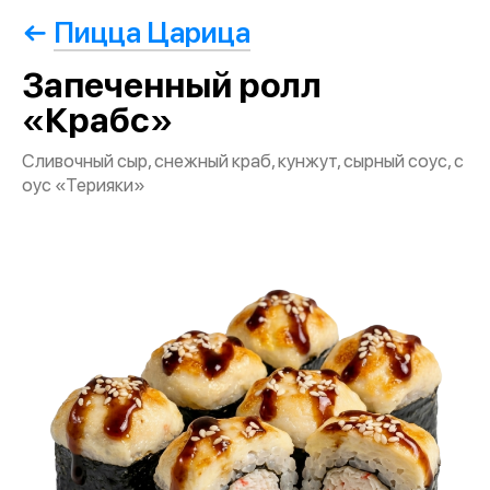
Пицца Царица
Запеченный ролл
«Крабс»
Сливочный сыр, снежный краб, кунжут, сырный соус, с
оус «Терияки»