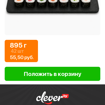
895 г
42 шт
55,50 руб.