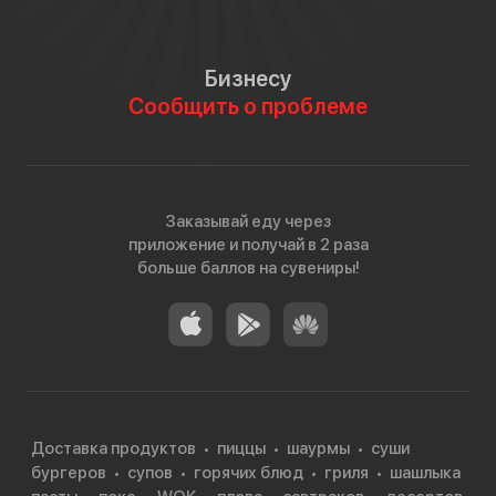
Бизнесу
Сообщить о проблеме
Заказывай еду через
приложение и получай в 2 раза
больше баллов на сувениры!
Доставка продуктов
пиццы
шаурмы
суши
бургеров
супов
горячих блюд
гриля
шашлыка