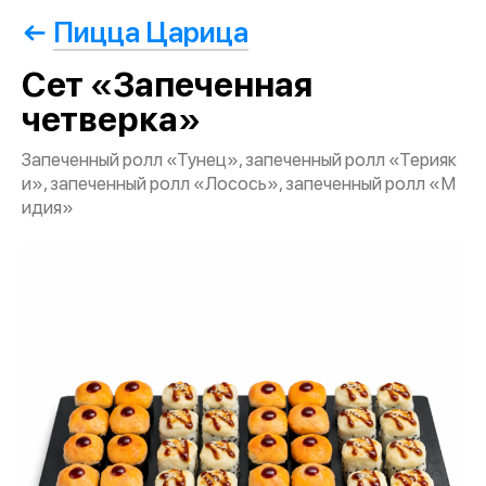
Пицца Царица
Сет «Запеченная
четверка»
Запеченный ролл «Тунец», запеченный ролл «Терияк
и», запеченный ролл «Лосось», запеченный ролл «М
идия»