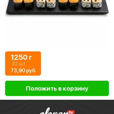
1250 г
32 шт
73,90 руб.