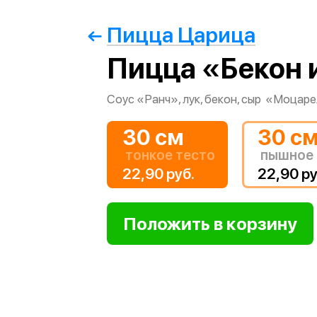
Пицца Царица
Пицца «Бекон 
Соус «Ранч», лук, бекон, сыр «Моцаре
30 см
30 с
тонкое тесто
пышное 
22,90 руб.
22,90 ру