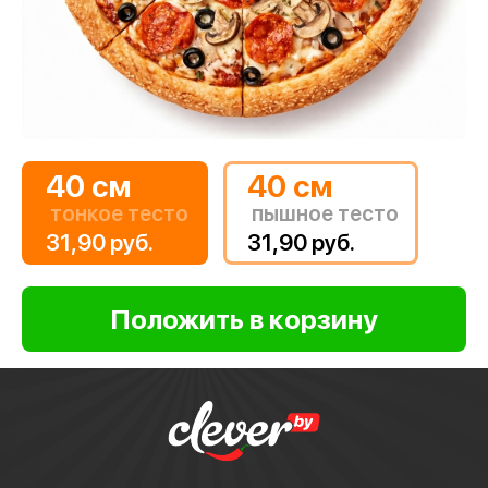
40 см
40 см
тонкое тесто
пышное тесто
31,90 руб.
31,90 руб.