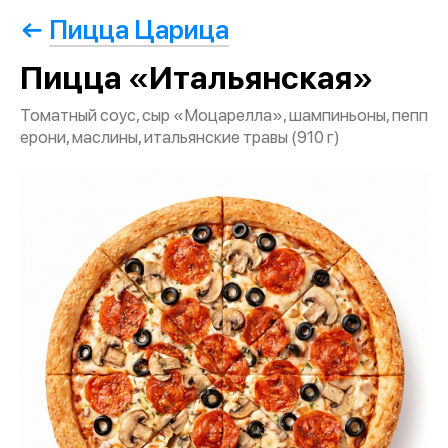
Пицца Царица
Пицца «Итальянская»
Томатный соус, сыр «Моцарелла», шампиньоны, пепп
ерони, маслины, итальянские травы (910 г)