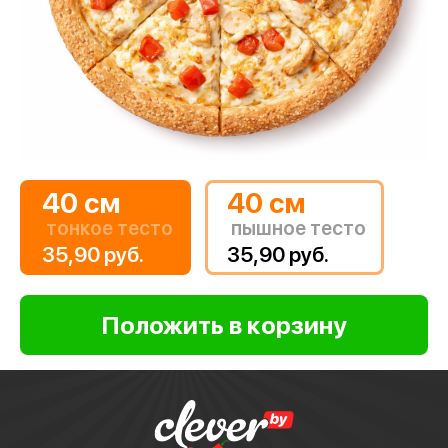
40 см
40 см
тонкое тесто
пышное тесто
35,90 руб.
35,90 руб.