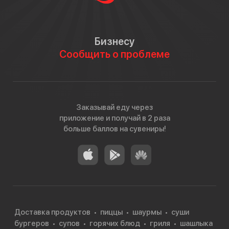
Бизнесу
Сообщить о проблеме
Заказывай еду через
приложение и получай в 2 раза
больше баллов на сувениры!
Доставка продуктов
пиццы
шаурмы
суши
бургеров
супов
горячих блюд
гриля
шашлыка