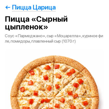
Пицца Царица
Пицца «Сырный
цыпленок»
Соус «Пармеджано», сыр «Моцарелла», куриное фи
ле, помидоры, плавленный сыр (1070 г)