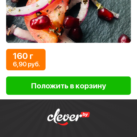
160 г
6,90 руб.