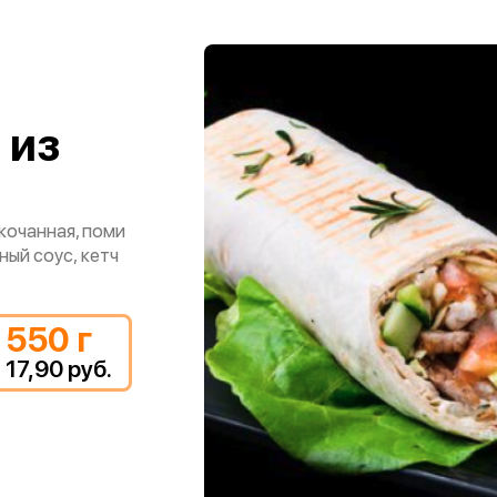
 из
кочанная, поми
ный соус, кетч
550 г
17,90 руб.