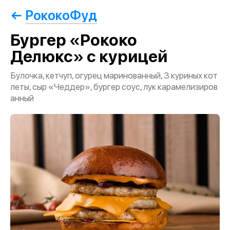
РококоФуд
Бургер «Рококо
Делюкс» с курицей
Булочка, кетчуп, огурец маринованный, 3 куриных кот
леты, сыр «Чеддер», бургер соус, лук карамелизиров
анный