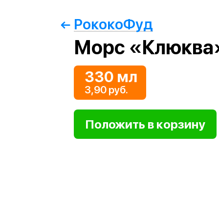
РококоФуд
Морс «Клюква
330 мл
3,90 руб.