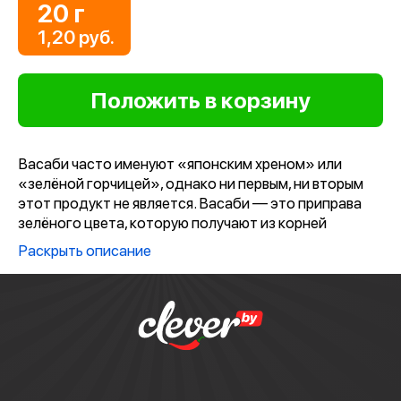
20 г
1,20 руб.
Васаби часто именуют «японским хреном» или
«зелёной горчицей», однако ни первым, ни вторым
этот продукт не является. Васаби — это приправа
зелёного цвета, которую получают из корней
растения под названием Эвтрема.
Раскрыть описание