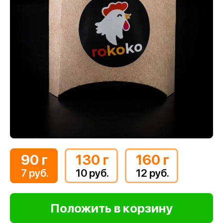
90 г
130 г
160 г
7 руб.
10 руб.
12 руб.