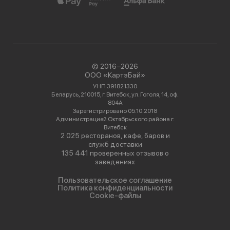
© 2016−2026
ООО «КартэБай»
УНП 391821330
Беларусь, 210015, г. Витебск, ул. Гоголя, 14, оф.
804А
Зарегистрировано 05.10.2018
Администрацией Октябрьского района г.
Витебск
2 025 ресторанов, кафе, баров и
служб доставки
135 441 проверенных отзывов о
заведениях
Пользовательское соглашение
Политика конфиденциальности
Cookie-файлы