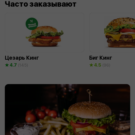
Часто заказывают
Цезарь Кинг
Биг Кинг
4.7
4.5
(145)
(96)