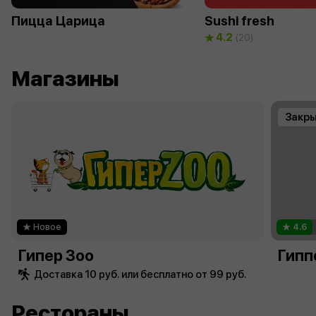
Пицца Царица
Sushi fresh
4.2
(20)
Магазины
Закр
Новое
4.6
Гипер Зоо
Гипп
Доставка 10 руб. или бесплатно от 99 руб.
Рестораны