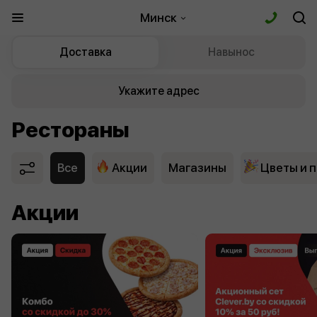
Минск
Доставка
Навынос
Укажите адрес
Рестораны
Все
Акции
Магазины
Цветы и 
Акции