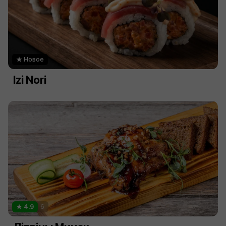
Новое
Izi Nori
4.9
6