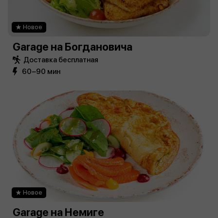
Новое
Garage на Богдановича
Доставка бесплатная
60−90 мин
Новое
Garage на Немиге