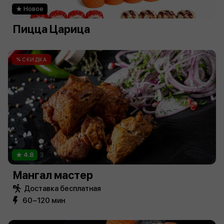
Новое
Пицца Царица
СКИДКА
4.8
3
Мангал мастер
Доставка бесплатная
60−120 мин