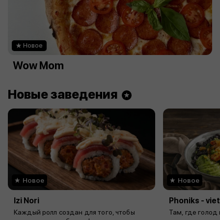
Новое
Wow Mom
Новые заведения
Новое
Новое
Izi Nori
Phoniks - vi
Каждый ролл создан для того, чтобы
Там, где голод