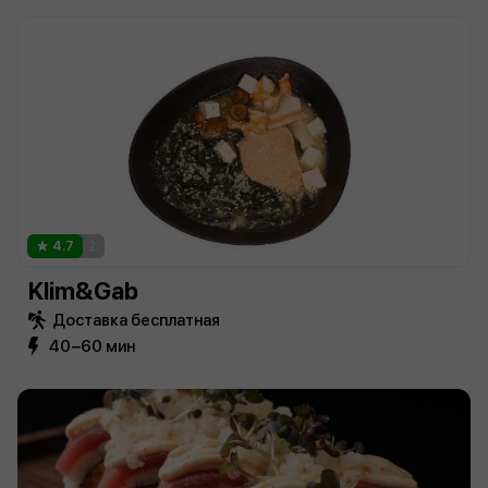
4.7
2
Klim&Gab
Доставка бесплатная
40−60 мин