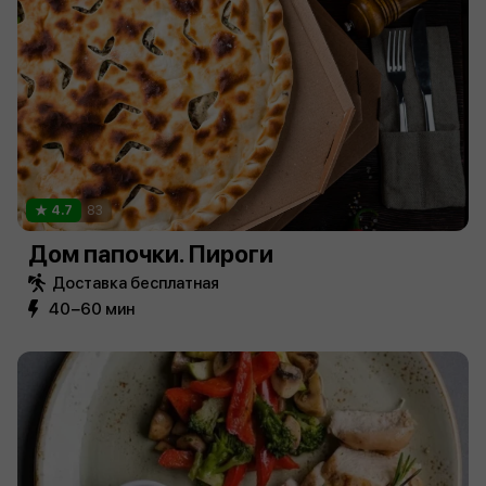
4.7
83
Дом папочки. Пироги
Доставка бесплатная
40−60 мин