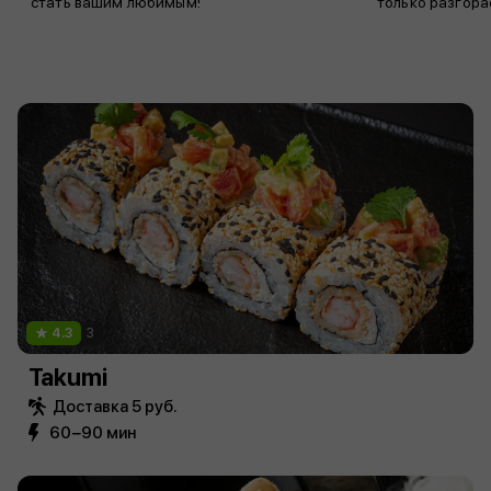
стать вашим любимым!
только разгора
4.3
3
Takumi
Доставка 5 руб.
60−90 мин