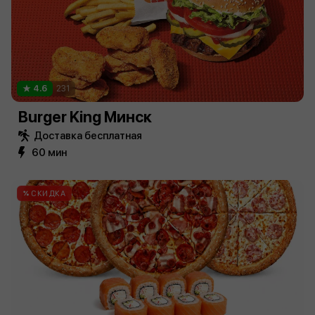
4.6
231
Burger King Минск
Доставка бесплатная
60 мин
СКИДКА