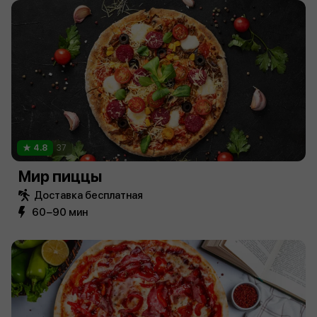
4.8
37
Мир пиццы
Доставка бесплатная
60−90 мин