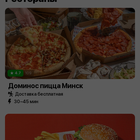
4.7
109
Доминос пицца Минск
Доставка бесплатная
30−45 мин