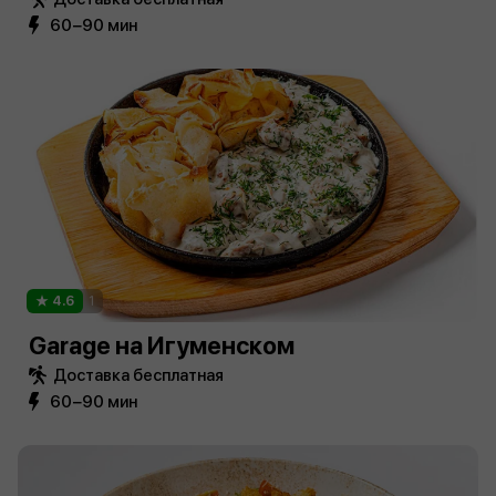
60−90 мин
4.6
1
Garage на Игуменском
Доставка бесплатная
60−90 мин