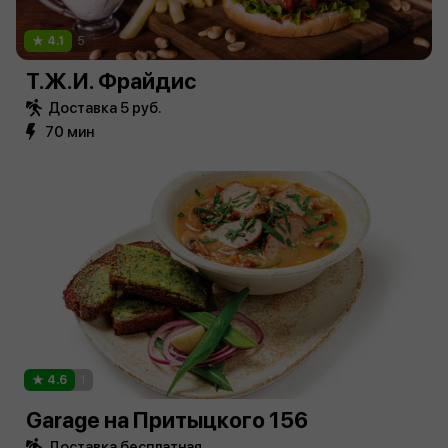
4.1
5
Т.Ж.И. Фрайдис
Доставка 5 руб.
70 мин
4.6
1
Garage на Притыцкого 156
Доставка бесплатная