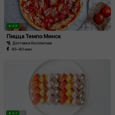
4.8
278
Пицца Темпо Минск
Доставка бесплатная
45−80 мин
4.7
20