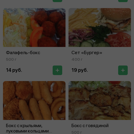
Фалафель-бокс
Сет «Бургер»
500 г
400 г
14 руб.
19 руб.
Бокс с крыльями,
Бокс с говядиной
луковыми кольцами
500 г