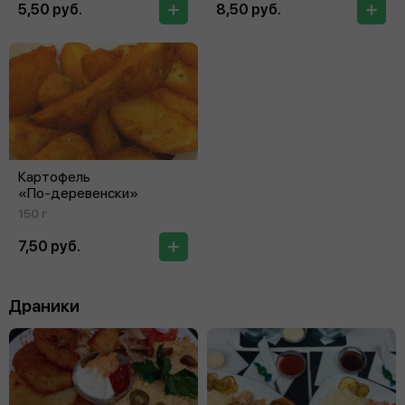
5,50 руб.
8,50 руб.
Картофель
«По‑деревенски»
150 г
7,50 руб.
Драники