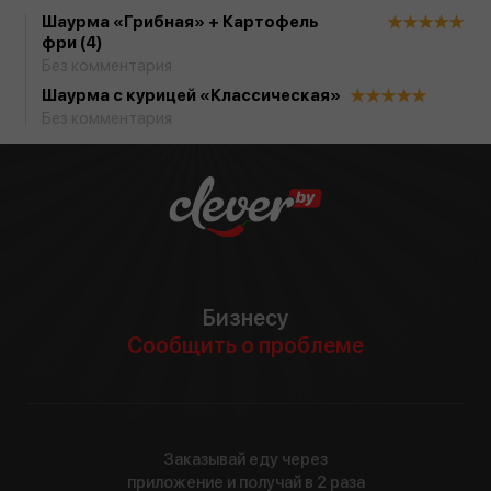
Шаурма «Грибная» + Картофель
фри (4)
Без комментария
Шаурма с курицей «Классическая»
Без комментария
Бизнесу
Сообщить о проблеме
Заказывай еду через
приложение и получай в 2 раза