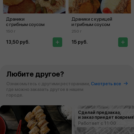
Драники
Драники с курицей
с грибным соусом
и грибным соусом
150 г
250 г
13,50 руб.
15 руб.
Любите другое?
Ознакомьтесь с другими ресторанами,
Смотреть все
где можно заказать другое в нашем
городе.
Сделай предзаказ,
и заказ приедет вовремя
Работает с 11:00