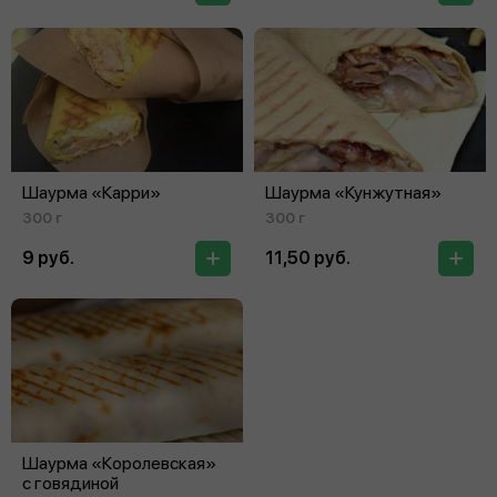
Шаурма «Карри»
Шаурма «Кунжутная»
300 г
300 г
9 руб.
11,50 руб.
Шаурма «Королевская»
с говядиной