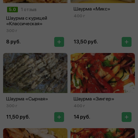
Шаурма «Микс»
5.0
1 отзыв
400 г
Шаурма с курицей
«Классическая»
300 г
8 руб.
13,50 руб.
Шаурма «Сырная»
Шаурма «Зингер»
300 г
400 г
11,50 руб.
14 руб.