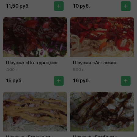
11,50 руб.
10 руб.
Шаурма «По‑турецки»
Шаурма «Анталия»
400 г
500 г
15 руб.
16 руб.