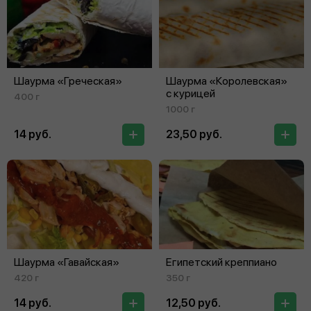
Шаурма «Греческая»
Шаурма «Королевская»
с курицей
400 г
1000 г
14 руб.
23,50 руб.
Шаурма «Гавайская»
Египетский креппиано
420 г
350 г
14 руб.
12,50 руб.