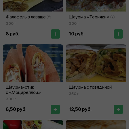
Фалафель в лаваше
Шаурма «Терияки»
300 г
300 г
8 руб.
10 руб.
Шаурма-стик
Шаурма с говядиной
с «Моцареллой»
350 г
300 г
8,50 руб.
12,50 руб.