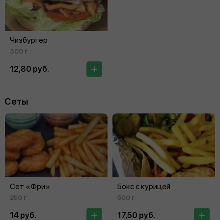
Чизбургер
300 г
12,80 руб.
Сеты
Сет «Фри»
Бокс с курицей
250 г
500 г
14 руб.
17,50 руб.