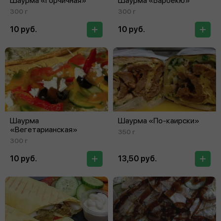
Шаурма «Горчичная»
Шаурма «Барбекю»
300 г
300 г
10 руб.
10 руб.
Шаурма
Шаурма «По‑каирски»
«Вегетарианская»
350 г
300 г
10 руб.
13,50 руб.