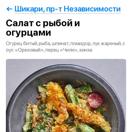
Шикари, пр-т Независимости
Салат с рыбой и
огурцами
Огурец битый, рыба, шпинат, помидор, лук жареный, с
оус «Ореховый», перец «Чили», кинза