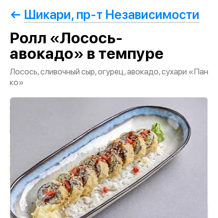
Шикари, пр-т Независимости
Ролл «Лосось-
авокадо» в темпуре
Лосось, сливочный сыр, огурец, авокадо, сухари «Пан
ко»