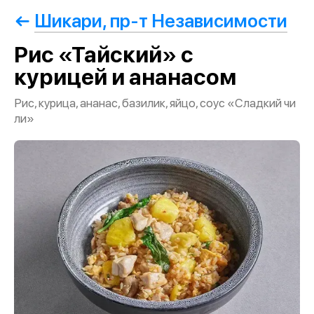
Шикари, пр-т Независимости
Рис «Тайский» с
курицей и ананасом
Рис, курица, ананас, базилик, яйцо, соус «Сладкий чи
ли»