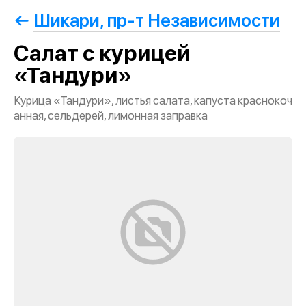
Шикари, пр-т Независимости
Салат с курицей
«Тандури»
Курица «Тандури», листья салата, капуста краснокоч
анная, сельдерей, лимонная заправка