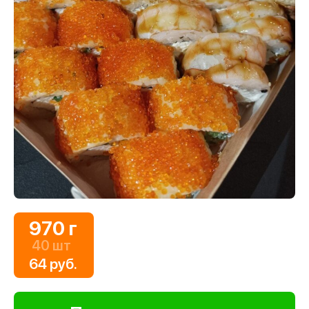
970 г
40 шт
64 руб.