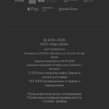
© 2016−2026
ООО «КартэБай»
УНП 391821330
Беларусь, 210015, г. Витебск, ул. Гоголя, 14, оф.
804А
Зарегистрировано 05.10.2018
Администрацией Октябрьского района г.
Витебск
2 025 ресторанов, кафе, баров и
служб доставки
135 449 проверенных отзывов о
заведениях
Пользовательское соглашение
Политика конфиденциальности
Cookie-файлы