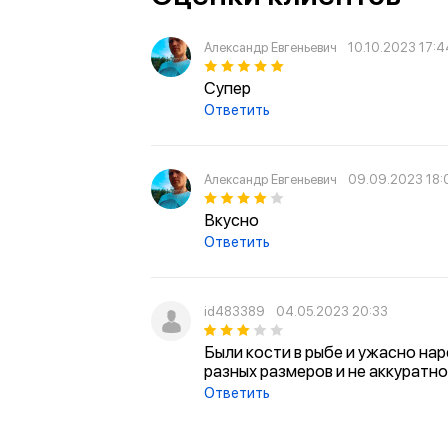
Александр Евгеньевич
10.10.2023 17:4
Супер
Ответить
Александр Евгеньевич
09.09.2023 18:
Вкусно
Ответить
id483389
04.05.2023 20:33
Были кости в рыбе и ужасно нар
разных размеров и не аккуратно
Ответить