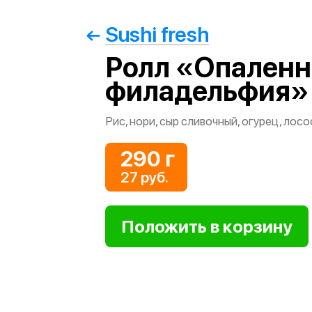
Sushi fresh
Ролл «Опаленн
филадельфия»
Рис, нори, сыр сливочный, огурец, лос
290 г
27 руб.