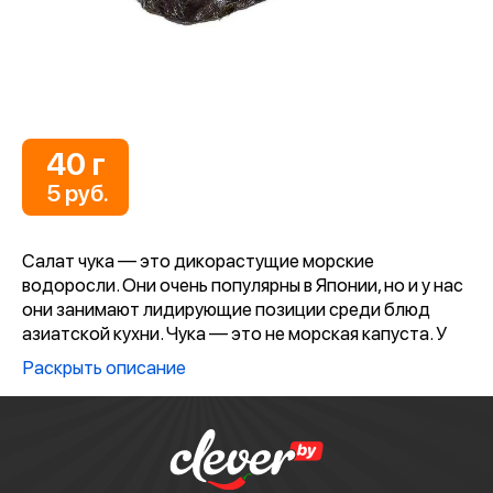
40 г
5 руб.
Салат чука — это дикорастущие морские
водоросли. Они очень популярны в Японии, но и у нас
они занимают лидирующие позиции среди блюд
азиатской кухни. Чука — это не морская капуста. У
водорослей чука совершенно другой вкус, нет
Раскрыть описание
запаха йода.