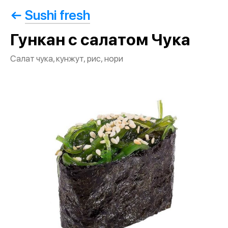
Sushi fresh
Гункан с салатом Чука
Салат чука, кунжут, рис, нори