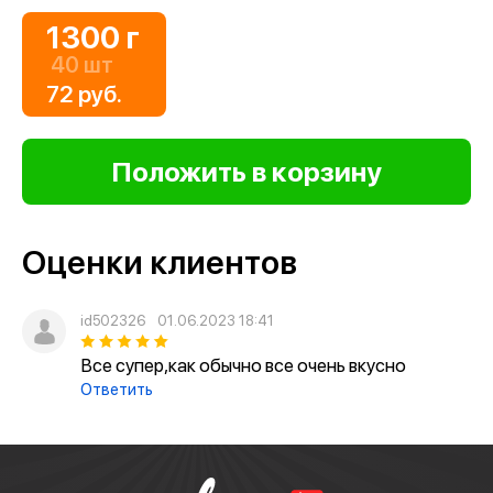
1300 г
40 шт
72 руб.
Оценки клиентов
id502326
01.06.2023 18:41
Все супер,как обычно все очень вкусно
Ответить