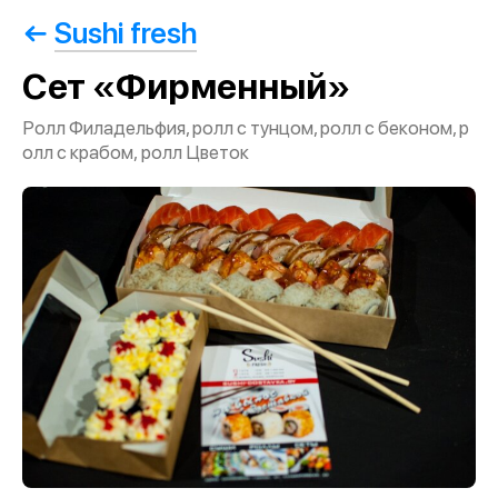
Sushi fresh
Сет «Фирменный»
Ролл Филадельфия, ролл с тунцом, ролл с беконом, р
олл с крабом, ролл Цветок