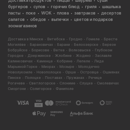
Доставка продуктов
пиццы
шаурмы
суши
бургеров
супов
горячих блюд
гриля
шашлыка
пасты
поке
WOK
плова
завтраков
десертов
салатов
обедов
выпечки
цветов и подарков
зоомагазинов
Доставка в Минске
Витебске
Гродно
Гомеле
Бресте
Могилёве
Барановичах
Барани
Белоозерске
Березе
Бобруйске
Борисове
Ветке
Волковыске
Глубоком
Городке
Дзержинске
Жлобине
Жодино
Заславле
Калинковичах
Каменце
Кобрине
Лепеле
Лиде
Марьиной Горке
Миорах
Мозыре
Молодечно
Новолукомле
Новополоцке
Орше
Островце
Ошмянах
Пинске
Полоцке
Поставах
Пружанах
Речице
Рогачеве
Светлогорске
Слониме
Слуцке
Смолевичах
Сморгони
Солигорске
Фаниполе