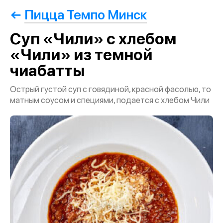
Пицца Темпо Минск
Суп «Чили» с хлебом
«Чили» из темной
чиабатты
Острый густой суп с говядиной, красной фасолью, то
матным соусом и специями, подается с хлебом Чили