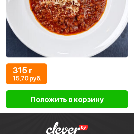
315 г
15,70 руб.