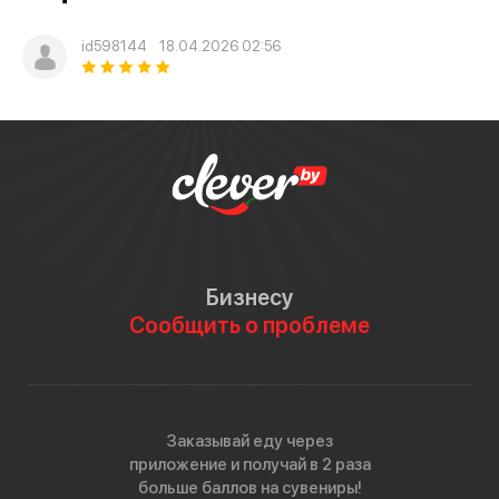
id598144
18.04.2026 02:56
Бизнесу
Сообщить о проблеме
Заказывай еду через
приложение и получай в 2 раза
больше баллов на сувениры!