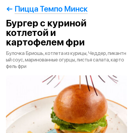
Пицца Темпо Минск
Бургер с куриной
котлетой и
картофелем фри
Булочка Бриошь, котлета из курицы, Чеддер, пикантн
ый соус, маринованные огурцы, листья салата, карто
фель фри