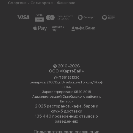
Сморгони
Солигорске
Фаниполе
© 2016−2026
ООО «КартэБай»
УНП 391821330
Беларусь, 210015, г. Витебск, ул. Гоголя, 14, оф.
804А
Зарегистрировано 05.10.2018
Администрацией Октябрьского района г.
Витебск
2 025 ресторанов, кафе, баров и
служб доставки
135 449 проверенных отзывов о
заведениях
Пользовательское соглашение