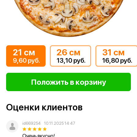
21 см
26 см
31 см
9,60 руб.
13,10 руб.
16,80 руб.
Оценки клиентов
id669254
10.11.2025 14:47
Очень вкусно!