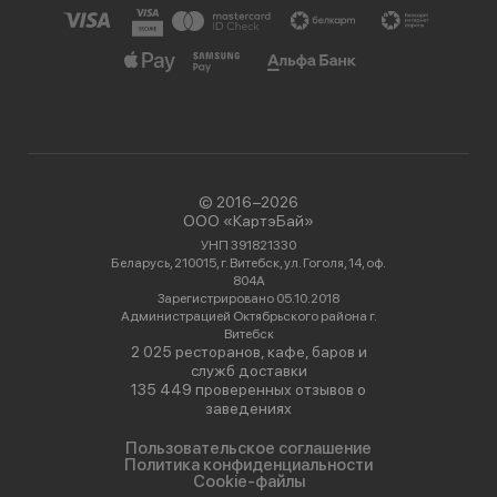
© 2016−2026
ООО «КартэБай»
УНП 391821330
Беларусь, 210015, г. Витебск, ул. Гоголя, 14, оф.
804А
Зарегистрировано 05.10.2018
Администрацией Октябрьского района г.
Витебск
2 025 ресторанов, кафе, баров и
служб доставки
135 449 проверенных отзывов о
заведениях
Пользовательское соглашение
Политика конфиденциальности
Cookie-файлы