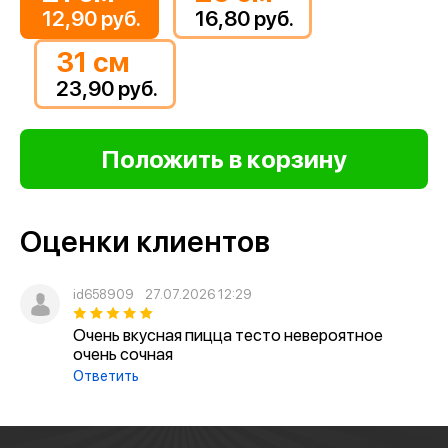
12,90 руб.
16,80 руб.
31 см
23,90 руб.
Оценки клиентов
id658909
27.07.2026 12:29
Очень вкусная пицца тесто невероятное
очень сочная
Ответить