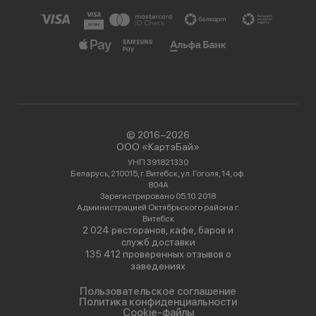
© 2016−2026
ООО «КартэБай»
УНП 391821330
Беларусь, 210015, г. Витебск, ул. Гоголя, 14, оф.
804А
Зарегистрировано 05.10.2018
Администрацией Октябрьского района г.
Витебск
2 024 ресторанов, кафе, баров и
служб доставки
135 412 проверенных отзывов о
заведениях
Пользовательское соглашение
Политика конфиденциальности
Cookie-файлы