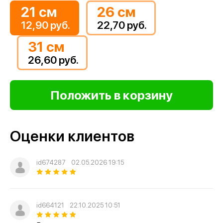
21 см
26 см
12,90 руб.
22,70 руб.
31 см
26,60 руб.
Оценки клиентов
id674287
02.05.2026 19:15
id664121
22.10.2025 10:51