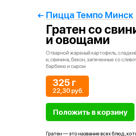
Пицца Темпо Минск
Гратен со свин
и овощами
Отварной жареный картофель, сладкий
и, свинина, бекон, запеченные со слив
барбекю и сыром
325 г
22,30 руб.
Гратен — это название всех блюд, ко