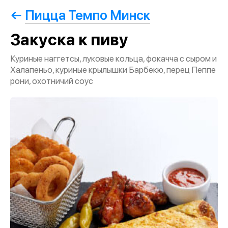
Пицца Темпо Минск
Закуска к пиву
Куриные наггетсы, луковые кольца, фокачча с сыром и
Халапеньо, куриные крылышки Барбекю, перец Пеппе
рони, охотничий соус