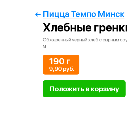
Пицца Темпо Минск
Хлебные гренк
Обжаренный черный хлеб с сырным соу
м
190 г
9,90 руб.