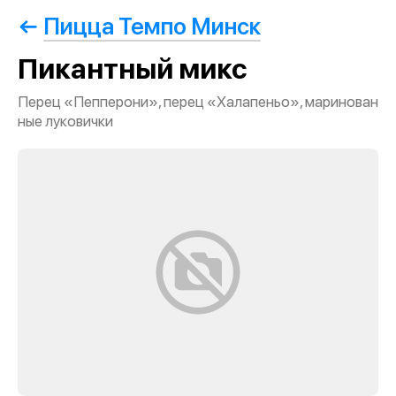
Пицца Темпо Минск
Пикантный микс
Перец «Пепперони», перец «Халапеньо», маринован
ные луковички