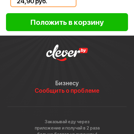
24,90 руб.
Бизнесу
Сообщить о проблеме
Заказывай еду через
приложение и получай в 2 раза