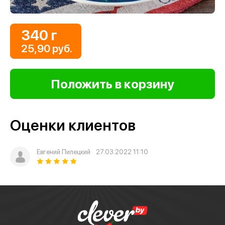
340 г
25,90 руб.
Оценки клиентов
Евгений Пилецкий
27.03.2022 11:10