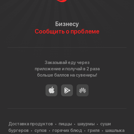
Бизнесу
Сообщить о проблеме
Заказывай еду через
приложение и получай в 2 раза
больше баллов на сувениры!
Доставка продуктов
пиццы
шаурмы
суши
бургеров
супов
горячих блюд
гриля
шашлыка