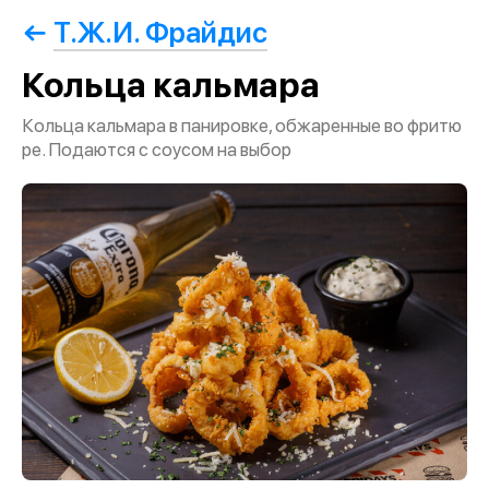
Т.Ж.И. Фрайдис
Кольца кальмара
Кольца кальмара в панировке, обжаренные во фритю
ре. Подаются с соусом на выбор